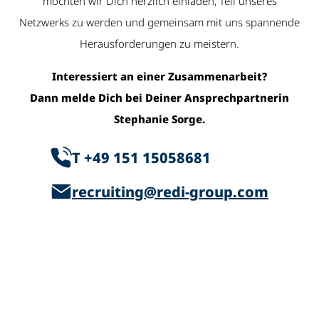
möchten wir Dich herzlich einladen, Teil unseres
Netzwerks zu werden und gemeinsam mit uns spannende
Herausforderungen zu meistern.
Interessiert an einer Zusammenarbeit?
Dann melde Dich bei Deiner Ansprechpartnerin
Stephanie Sorge.
T +49 151 15058681
recruiting@redi-group.com