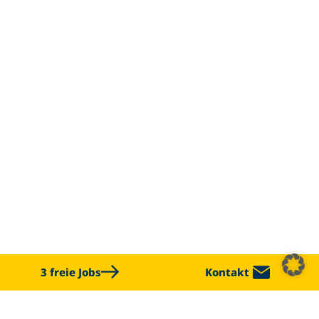
3 freie Jobs
Kontakt