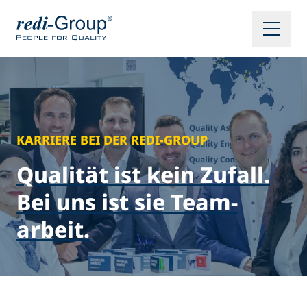
KARRIERE BEI DER REDI-GROUP
Qualität ist kein Zufall.
Bei uns ist sie Team­
arbeit.