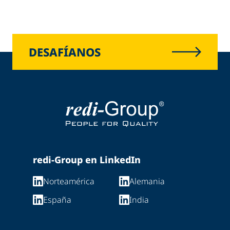
DESAFÍANOS
redi-Group en LinkedIn
Norteamérica
Alemania
España
India