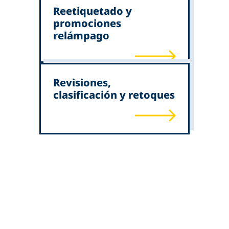
Reetiquetado y
promociones
relámpago
Revisiones,
clasificación y retoques