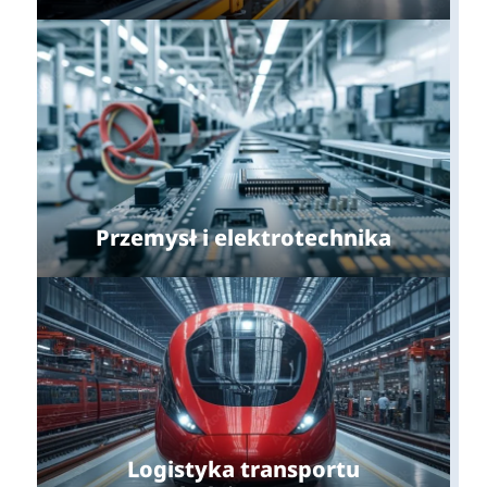
Przemysł i elektrotechnika
Logistyka transportu