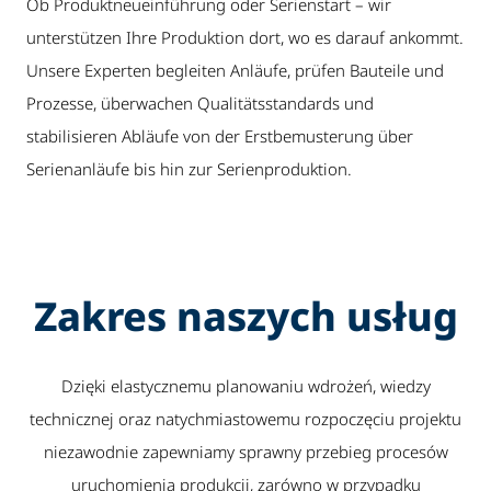
Ob Produktneueinführung oder Serienstart – wir
unterstützen Ihre Produktion dort, wo es darauf ankommt.
Unsere Experten begleiten Anläufe, prüfen Bauteile und
Prozesse, überwachen Qualitätsstandards und
stabilisieren Abläufe von der Erstbemusterung über
Serienanläufe bis hin zur Serienproduktion.
Zakres naszych usług
Dzięki elastycznemu planowaniu wdrożeń, wiedzy
technicznej oraz natychmiastowemu rozpoczęciu projektu
niezawodnie zapewniamy sprawny przebieg procesów
uruchomienia produkcji, zarówno w przypadku