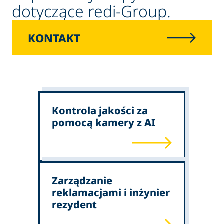
dotyczące redi-Group.
KONTAKT
Kontrola jakości za
pomocą kamery z AI
Zarządzanie
reklamacjami i inżynier
rezydent