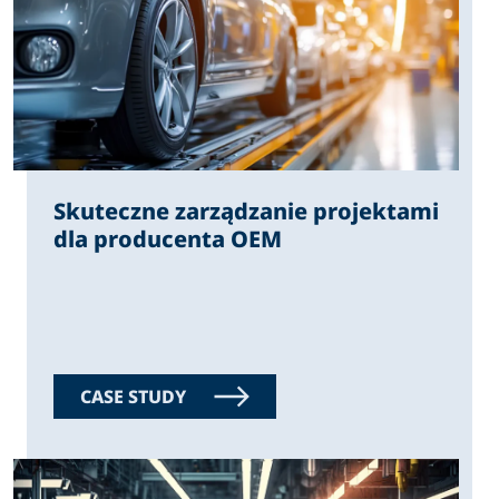
Skuteczne zarządzanie projektami
dla producenta OEM
CASE STUDY