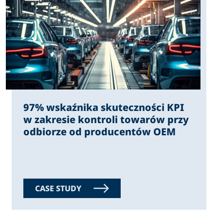
97% wskaźnika skuteczności KPI
w zakresie kontroli towarów przy
odbiorze od producentów OEM
CASE STUDY