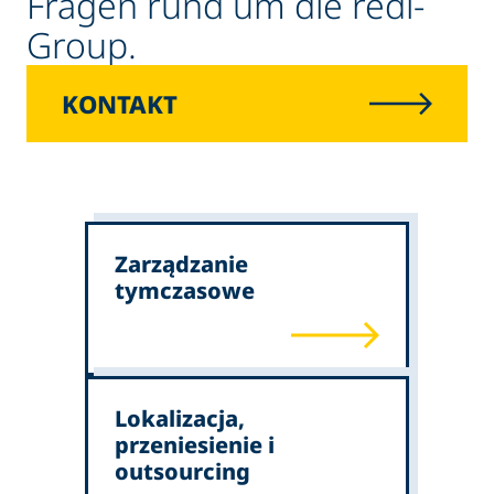
Fragen rund um die redi-
Group.
KONTAKT
Zarządzanie
tymczasowe
Lokalizacja,
przeniesienie i
outsourcing