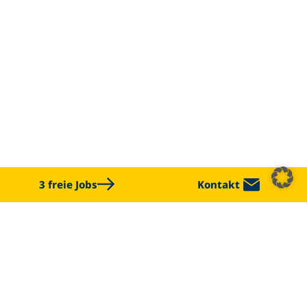
3 freie Jobs
Kontakt
CHALLENGE US