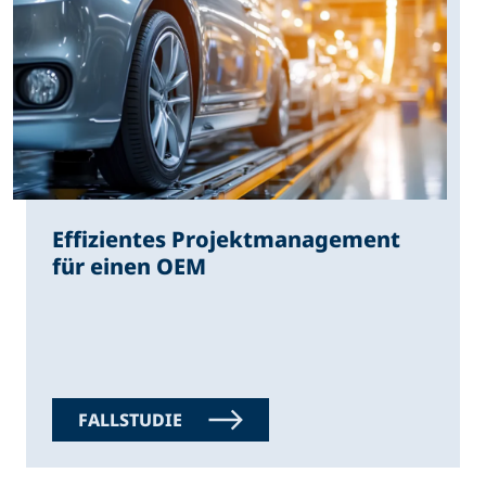
Effizientes Projektmanagement
für einen OEM
FALLSTUDIE