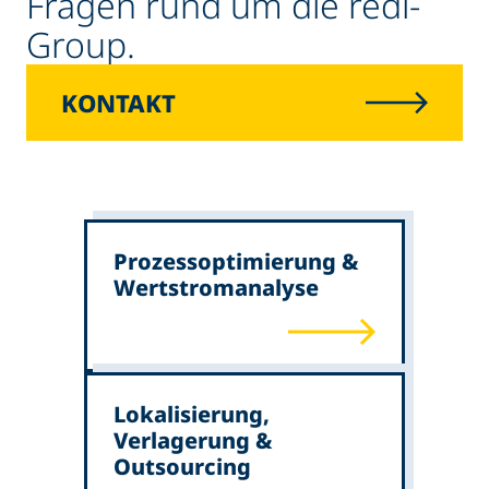
Fragen rund um die redi-
Group.
KONTAKT
Prozessoptimierung &
Wertstromanalyse
Lokalisierung,
Verlagerung &
Outsourcing