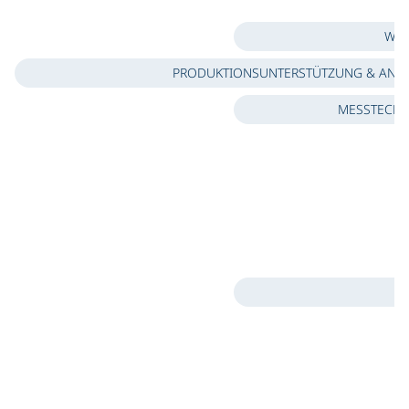
WAR
PRODUKTIONSUNTERSTÜTZUNG & AN
MESSTECHN