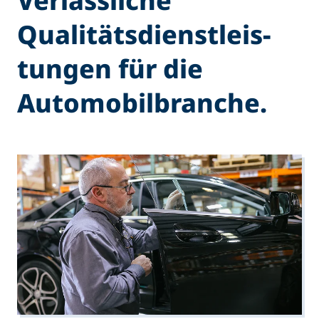
Verlässliche
Qualitäts­dienstleis­
tungen für die
Automobil­branche.