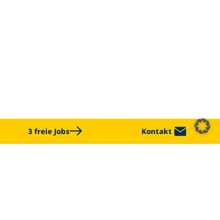
3 freie Jobs
Kontakt
CHALLENGE US