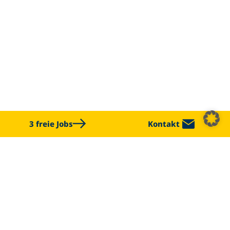
3 freie Jobs
Kontakt
CHALLENGE US