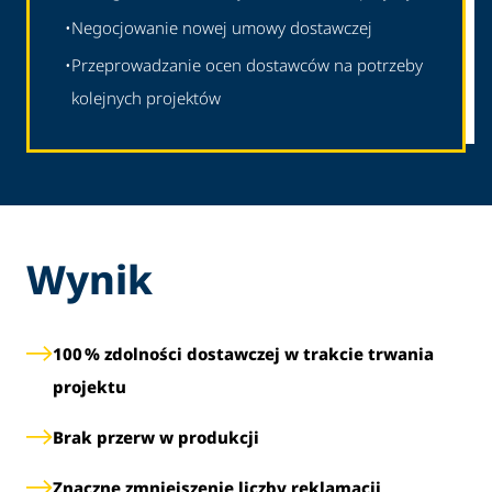
•
Negocjowanie nowej umowy dostawczej
•
Przeprowadzanie ocen dostawców na potrzeby
kolejnych projektów
Wynik
100 % zdolności dostawczej w trakcie trwania
projektu
Brak przerw w produkcji
Znaczne zmniejszenie liczby reklamacji