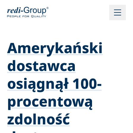
Amerykański
dostawca
osiągnął 100-
procentową
zdolność