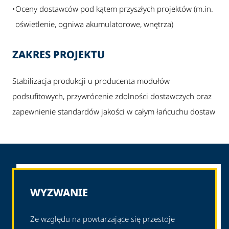
•
Oceny dostawców pod kątem przyszłych projektów (m.in.
oświetlenie, ogniwa akumulatorowe, wnętrza)
ZAKRES PROJEKTU
Stabilizacja produkcji u producenta modułów
podsufitowych, przywrócenie zdolności dostawczych oraz
zapewnienie standardów jakości w całym łańcuchu dostaw
WYZWANIE
Ze względu na powtarzające się przestoje