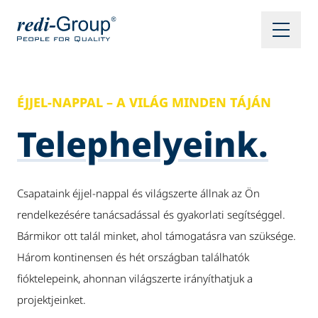
ÉJJEL-NAPPAL – A VILÁG MINDEN TÁJÁN
Telephelyeink.
Csapataink éjjel-nappal és világszerte állnak az Ön
rendelkezésére tanácsadással és gyakorlati segítséggel.
Bármikor ott talál minket, ahol támogatásra van szüksége.
Három kontinensen és hét országban találhatók
fióktelepeink, ahonnan világszerte irányíthatjuk a
projektjeinket.