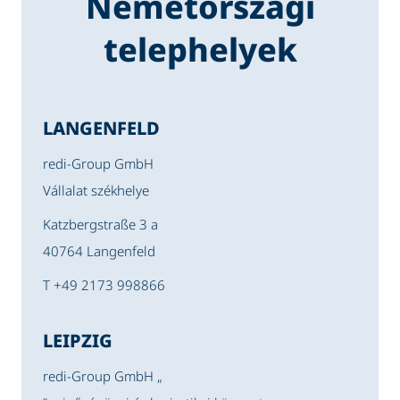
Németországi
telephelyek
LANGENFELD
redi-Group GmbH
Vállalat székhelye
Katzbergstraße 3 a
40764 Langenfeld
T +49 2173 998866
LEIPZIG
redi-Group GmbH „