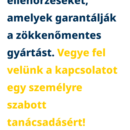
ellenőrzéseket,
amelyek garantálják
a zökkenőmentes
gyártást.
Vegye fel
velünk a kapcsolatot
egy személyre
szabott
tanácsadásért!