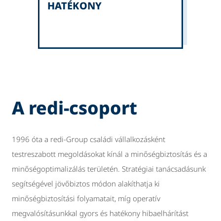
HATÉKONY
A redi-csoport
1996 óta a redi-Group családi vállalkozásként
testreszabott megoldásokat kínál a minőségbiztosítás és a
minőségoptimalizálás területén. Stratégiai tanácsadásunk
segítségével jövőbiztos módon alakíthatja ki
minőségbiztosítási folyamatait, míg operatív
megvalósításunkkal gyors és hatékony hibaelhárítást