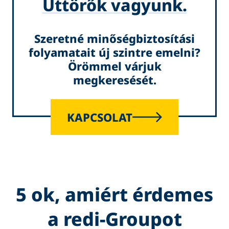
Úttörők vagyunk.
Szeretné minőségbiztosítási
folyamatait új szintre emelni?
Örömmel várjuk
megkeresését.
KAPCSOLAT
5 ok, amiért érdemes
a redi-Groupot