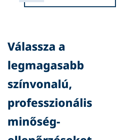
Válassza a
legmagasabb
színvonalú,
professzionális
minőség-