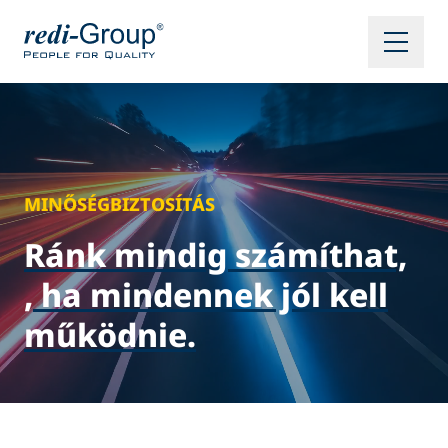
MINŐSÉGBIZTOSÍTÁS
Ránk mindig számíthat,
, ha mindennek jól kell
működnie.