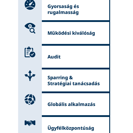
Gyorsaság és
rugalmasság
Működési kiválóság
Audit
Sparring &
Stratégiai tanácsadás
Globális alkalmazás
Ügyfélközpontúság