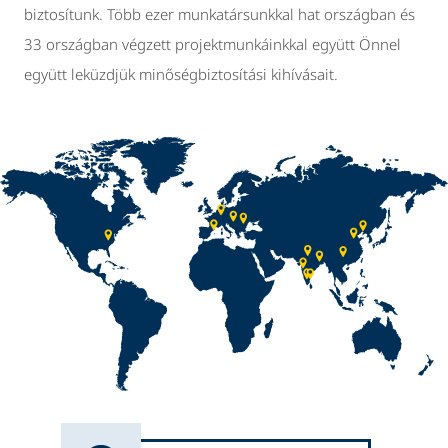
biztosítunk. Több ezer munkatársunkkal hat országban és
33 országban végzett projektmunkáinkkal együtt Önnel
együtt leküzdjük minőségbiztosítási kihívásait.