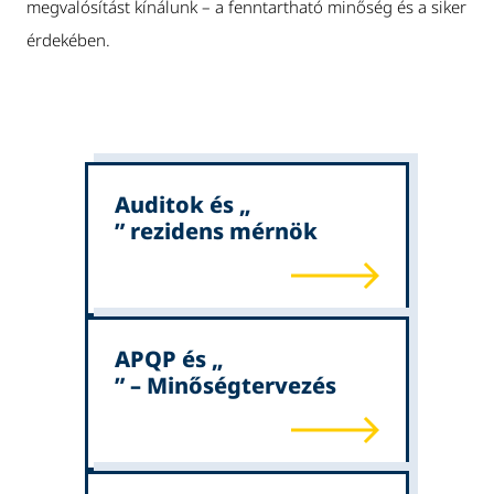
megvalósítást kínálunk – a fenntartható minőség és a siker
érdekében.
Auditok és „
” rezidens mérnök
APQP és „
” – Minőségtervezés