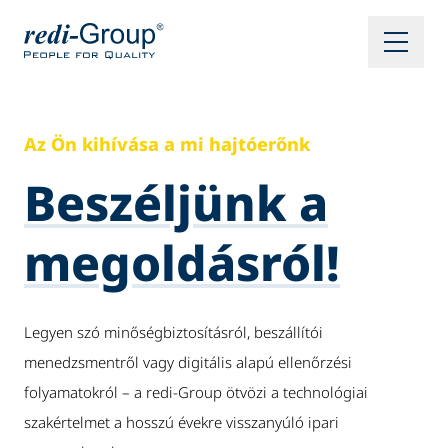
Az Ön kihívása a mi hajtóerőnk
Beszéljünk a
megoldásról!
Legyen szó minőségbiztosításról, beszállítói
menedzsmentről vagy digitális alapú ellenőrzési
folyamatokról – a redi-Group ötvözi a technológiai
szakértelmet a hosszú évekre visszanyúló ipari