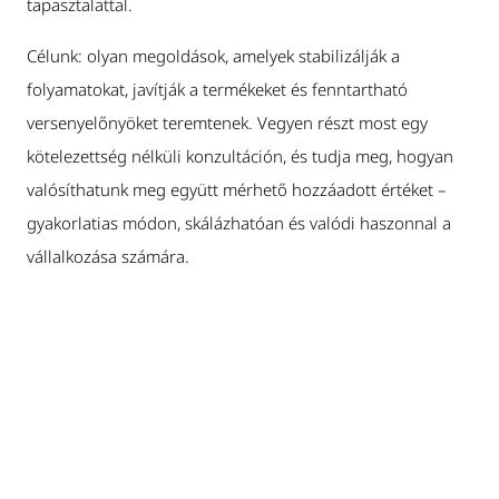
tapasztalattal.
Célunk: olyan megoldások, amelyek stabilizálják a
folyamatokat, javítják a termékeket és fenntartható
versenyelőnyöket teremtenek. Vegyen részt most egy
kötelezettség nélküli konzultáción, és tudja meg, hogyan
valósíthatunk meg együtt mérhető hozzáadott értéket –
gyakorlatias módon, skálázhatóan és valódi haszonnal a
vállalkozása számára.