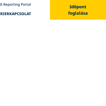
di Reporting Portal
Időpont
foglalása
RIER
KAPCSOLAT