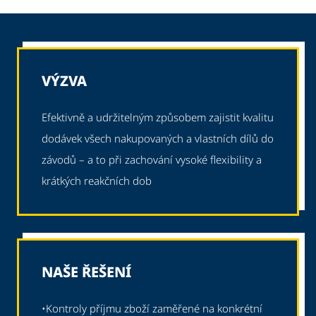
VÝZVA
Efektivně a udržitelným způsobem zajistit kvalitu
dodávek všech nakupovaných a vlastních dílů do
závodů – a to při zachování vysoké flexibility a
krátkých reakčních dob
NAŠE ŘEŠENÍ
•
Kontroly příjmu zboží zaměřené na konkrétní