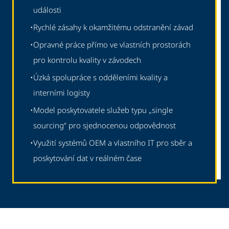
události
•
Rychlé zásahy k okamžitému odstranění závad
•
Opravné práce přímo ve vlastních prostorách
pro kontrolu kvality v závodech
•
Úzká spolupráce s odděleními kvality a
interními logisty
•
Model poskytovatele služeb typu „single
sourcing“ pro sjednocenou odpovědnost
•
Využití systémů OEM a vlastního IT pro sběr a
poskytování dat v reálném čase