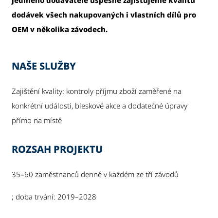
jediného dodavatele úspěšně zajišťujeme kvalitu
dodávek všech nakupovaných i vlastních dílů pro
OEM v několika závodech.
NAŠE SLUŽBY
Zajištění kvality: kontroly příjmu zboží zaměřené na
konkrétní události, bleskové akce a dodatečné úpravy
přímo na místě
ROZSAH PROJEKTU
35–60 zaměstnanců denně v každém ze tří závodů
; doba trvání: 2019–2028