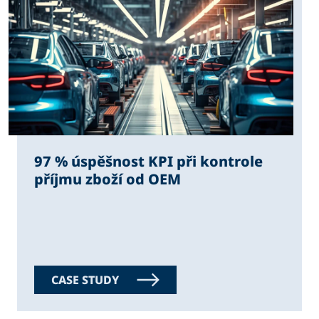
97 % úspěšnost KPI při kontrole
příjmu zboží od OEM
CASE STUDY