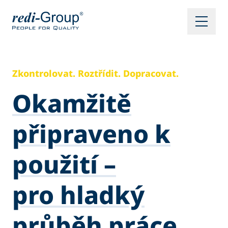
Zkontrolovat. Roztřídit. Dopracovat.
Okamžitě
připraveno k
použití –
pro hladký
průběh práce.