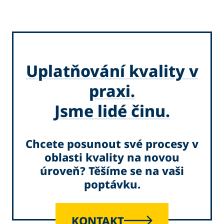
Uplatňování kvality v
praxi.
Jsme lidé činu.
Chcete posunout své procesy v
oblasti kvality na novou
úroveň? Těšíme se na vaši
poptávku.
KONTAKT