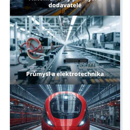
dodavatelé
Průmysl a elektrotechnika