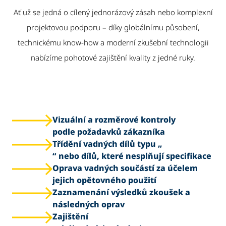
Ať už se jedná o cílený jednorázový zásah nebo komplexní
projektovou podporu – díky globálnímu působení,
technickému know-how a moderní zkušební technologii
nabízíme pohotové zajištění kvality z jedné ruky.
Vizuální a rozměrové kontroly
podle požadavků zákazníka
Třídění vadných dílů typu „
“ nebo dílů, které nesplňují specifikace
Oprava vadných součástí za účelem
jejich opětovného použití
Zaznamenání výsledků zkoušek a
následných oprav
Zajištění