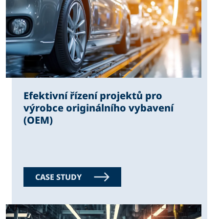
Efektivní řízení projektů pro
výrobce originálního vybavení
(OEM)
CASE STUDY