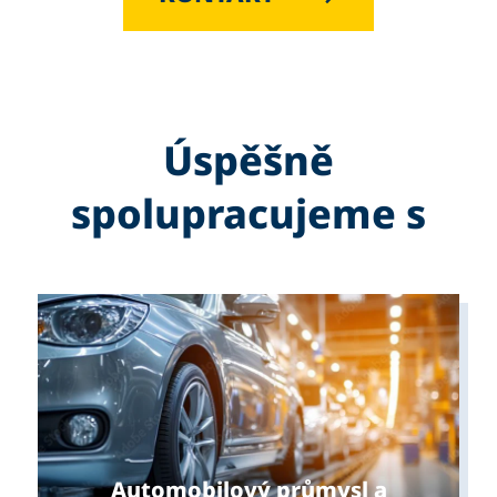
Úspěšně
spolupracujeme s
Automobilový průmysl a