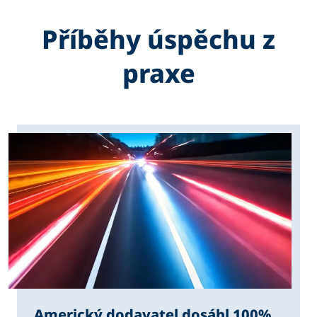
Příběhy úspěchu z
praxe
Americký dodavatel dosáhl 100%