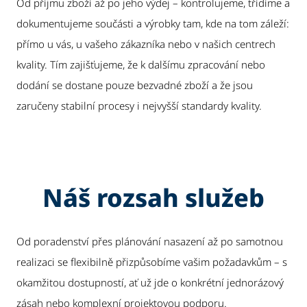
Od příjmu zboží až po jeho výdej – kontrolujeme, třídíme a
dokumentujeme součásti a výrobky tam, kde na tom záleží:
přímo u vás, u vašeho zákazníka nebo v našich centrech
kvality. Tím zajišťujeme, že k dalšímu zpracování nebo
dodání se dostane pouze bezvadné zboží a že jsou
zaručeny stabilní procesy i nejvyšší standardy kvality.
Náš rozsah služeb
Od poradenství přes plánování nasazení až po samotnou
realizaci se flexibilně přizpůsobíme vašim požadavkům – s
okamžitou dostupností, ať už jde o konkrétní jednorázový
zásah nebo komplexní projektovou podporu.