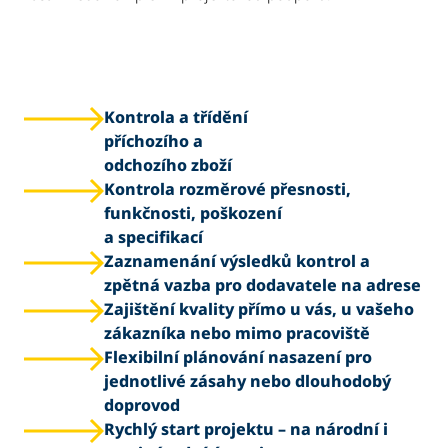
Kontrola a třídění
příchozího a
odchozího zboží
Kontrola rozměrové přesnosti,
funkčnosti, poškození
a specifikací
Zaznamenání výsledků kontrol a
zpětná vazba pro dodavatele na adrese
Zajištění kvality přímo u vás, u vašeho
zákazníka nebo mimo pracoviště
Flexibilní plánování nasazení pro
jednotlivé zásahy nebo dlouhodobý
doprovod
Rychlý start projektu – na národní i