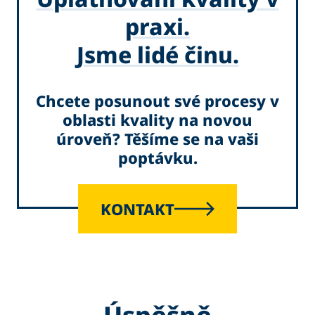
praxi.
Jsme lidé činu.
Chcete posunout své procesy v
oblasti kvality na novou
úroveň? Těšíme se na vaši
poptávku.
KONTAKT