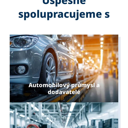
Úspěšně
spolupracujeme s
Automobilový průmysl a
dodavatelé