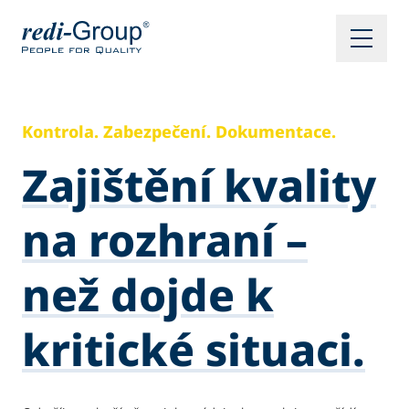
Kontrola. Zabezpečení. Dokumentace.
Zajištění kvality
na rozhraní –
než dojde k
kritické situaci.