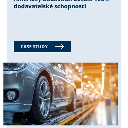
dodavatelské schopnosti
CASE STUDY