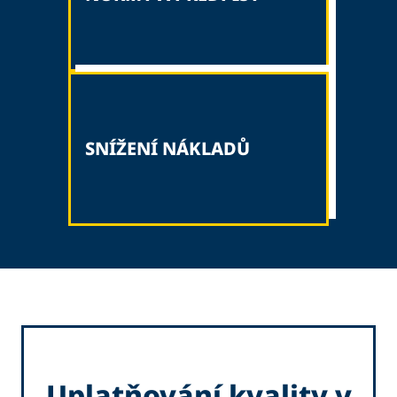
SNÍŽENÍ NÁKLADŮ
Uplatňování kvality v