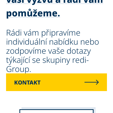
pomůžeme.
Rádi vám připravíme
individuální nabídku nebo
zodpovíme vaše dotazy
týkající se skupiny redi-
Group.
KONTAKT