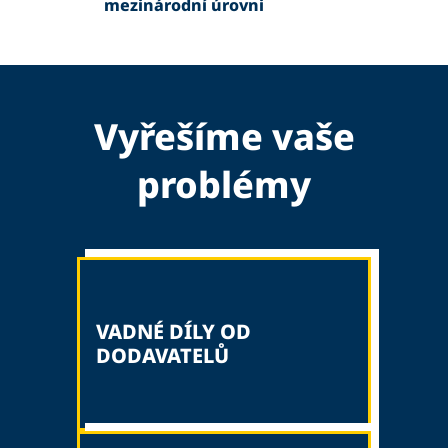
mezinárodní úrovni
Vyřešíme vaše
problémy
VADNÉ DÍLY OD
DODAVATELŮ