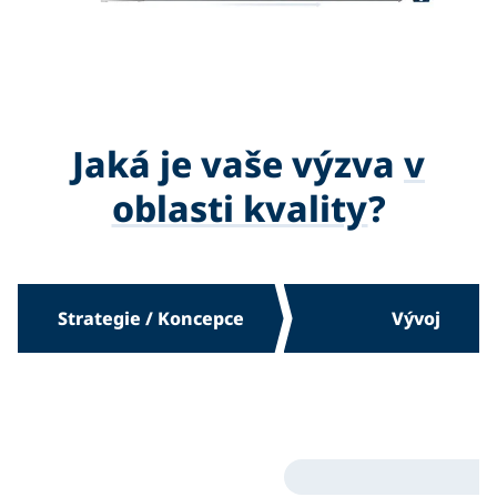
Jaká je vaše výzva
v
oblasti kvality
?
Strategie / Koncepce
Vývoj