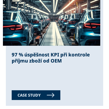
97 % úspěšnost KPI při kontrole
příjmu zboží od OEM
CASE STUDY