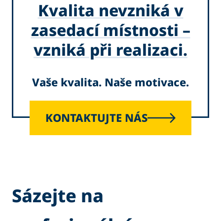
Kvalita nevzniká v
zasedací místnosti –
vzniká při realizaci.
Vaše kvalita. Naše motivace.
KONTAKTUJTE NÁS
Sázejte na