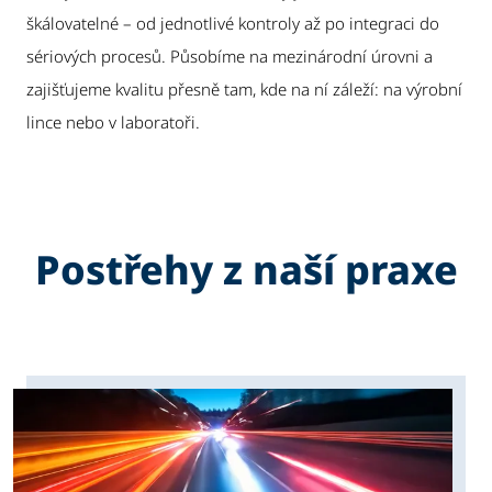
škálovatelné – od jednotlivé kontroly až po integraci do
sériových procesů. Působíme na mezinárodní úrovni a
zajišťujeme kvalitu přesně tam, kde na ní záleží: na výrobní
lince nebo v laboratoři.
Postřehy z naší praxe