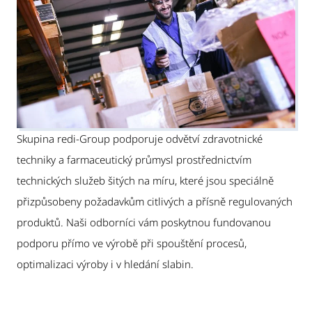
Skupina redi-Group podporuje odvětví zdravotnické
techniky a farmaceutický průmysl prostřednictvím
technických služeb šitých na míru, které jsou speciálně
přizpůsobeny požadavkům citlivých a přísně regulovaných
produktů. Naši odborníci vám poskytnou fundovanou
podporu přímo ve výrobě při spouštění procesů,
optimalizaci výroby i v hledání slabin.