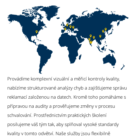
Provádíme komplexní vizuální a měřicí kontroly kvality,
nabízíme strukturované analýzy chyb a zajišťujeme správu
reklamací založenou na datech. Kromě toho pomáháme s
přípravou na audity a prověřujeme změny v procesu
schvalování. Prostřednictvím praktických školení
posilujeme váš tým tak, aby splňoval vysoké standardy
kvality v tomto odvětví. Naše služby jsou flexibilně