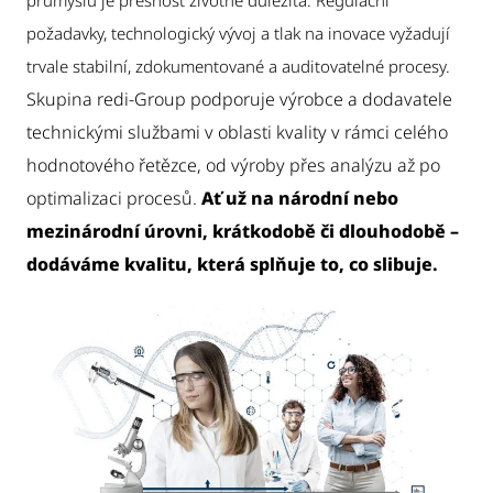
průmyslu je přesnost životně důležitá. Regulační
požadavky, technologický vývoj a tlak na inovace vyžadují
trvale stabilní, zdokumentované a auditovatelné procesy.
Skupina redi-Group podporuje výrobce a dodavatele
technickými službami v oblasti kvality v rámci celého
hodnotového řetězce, od výroby přes analýzu až po
optimalizaci procesů.
Ať už na národní nebo
mezinárodní úrovni, krátkodobě či dlouhodobě –
dodáváme kvalitu, která splňuje to, co slibuje.