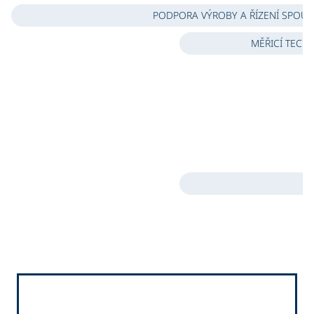
PODPORA VÝROBY A ŘÍZENÍ SPOUŠ
MĚŘICÍ TECH