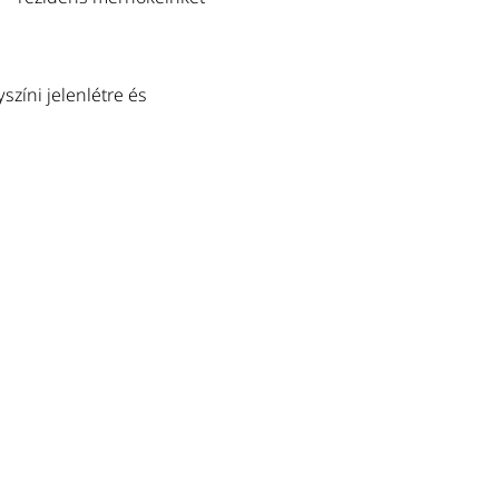
zíni jelenlétre és