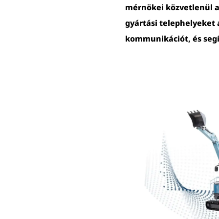
mérnökei közvetlenül a 
gyártási telephelyeket 
kommunikációt, és seg