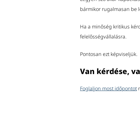
bármikor rugalmasan be l
Ha a minőség kritikus kér
felelősségvállalásra.
Pontosan ezt képviseljük.
Van kérdése, va
Foglaljon most időpontot
n