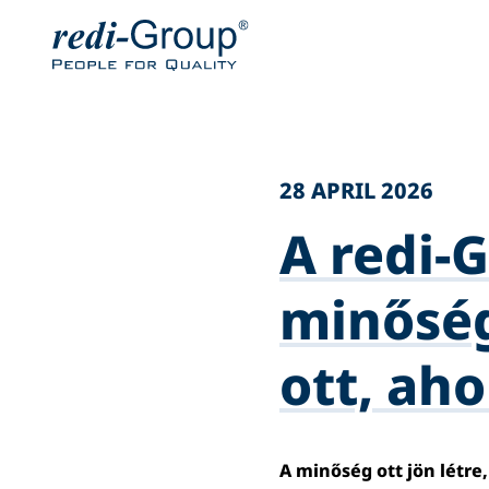
28 APRIL 2026
A redi-
minőség
ott, aho
A minőség ott jön létre