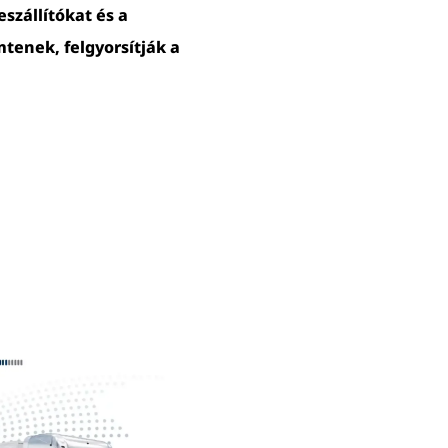
szállítókat és a
tenek, felgyorsítják a