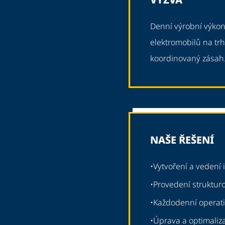
Denní výrobní výkon
elektromobilů na trh
koordinovaný zásah
NAŠE ŘEŠENÍ
•
Vytvoření a vedení 
•
Provedení strukturo
•
Každodenní operativ
•
Úprava a optimaliza