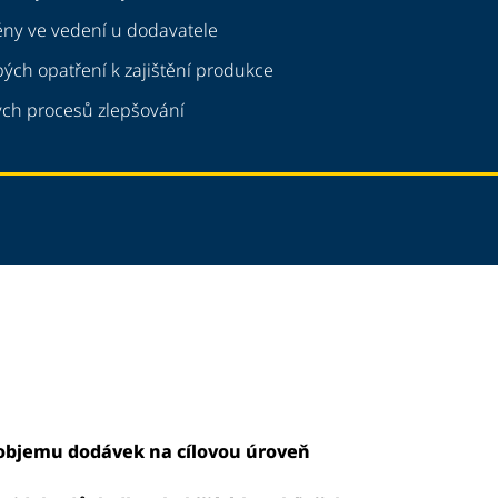
ěny ve vedení u dodavatele
ých opatření k zajištění produkce
ých procesů zlepšování
 objemu dodávek na cílovou úroveň