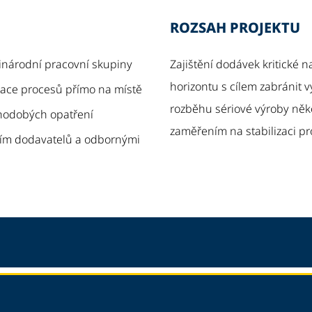
ROZSAH PROJEKTU
inárodní pracovní skupiny
Zajištění dodávek kritické 
horizontu s cílem zabránit 
izace procesů přímo na místě
rozběhu sériové výroby něk
uhodobých opatření
zaměřením na stabilizaci pr
ím dodavatelů a odbornými