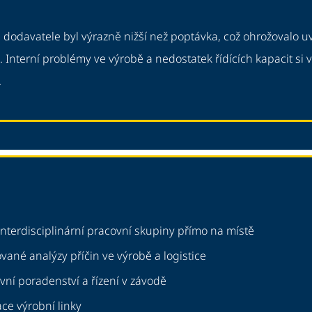
 dodavatele byl výrazně nižší než poptávka, což ohrožovalo u
. Interní problémy ve výrobě a nedostatek řídících kapacit si 
.
interdisciplinární pracovní skupiny přímo na místě
vané analýzy příčin ve výrobě a logistice
ní poradenství a řízení v závodě
ce výrobní linky