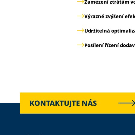
Zamezení ztrátám vo
Výrazné zvýšení efek
Udržitelná optimali
Posílení řízení doda
KONTAKTUJTE NÁS