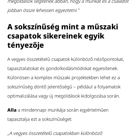
megoldások segítenek abban, hogy a munkát és a családot
jobban össze lehessen egyeztetni.”
A sokszínűség mint a műszaki
csapatok sikereinek egyik
tényezője
A vegyes összetételű csapatok különböző nézőpontokat,
tapasztalatokat és gondolkodásmódokat egyesítenek.
Különösen a komplex műszaki projektekben lehet ez a
sokszínűség döntő jelentőségű – például a folyamatok
optimalizálása vagy új megoldások kidolgozása során.
Alla
a mindennapi munkája során egyértelműen
tapasztalja ezt a sokszínűséget:
„A vegyes összetételű csapatokban különböző