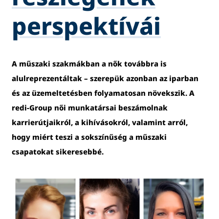
perspektívái
A műszaki szakmákban a nők továbbra is
alulreprezentáltak – szerepük azonban az iparban
és az üzemeltetésben folyamatosan növekszik. A
redi-Group női munkatársai beszámolnak
karrierútjaikról, a kihívásokról, valamint arról,
hogy miért teszi a sokszínűség a műszaki
csapatokat sikeresebbé.