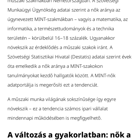
műszaki szakmákban Németországban. A Szövetségi
Munkaügyi Ügynökség adatai szerint a nők aránya az
úgynevezett MINT-szakmákban – vagyis a matematika, az
informatika, a természettudományok és a technika
területén – körülbelül 16–18 százalék. Ugyanakkor
növekszik az érdeklődés a műszaki szakok iránt. A
Szövetségi Statisztikai Hivatal (Destatis) adatai szerint évek
óta emelkedik a nők aránya a MINT-szakokon
tanulmányokat kezdő hallgatók között. A MINT-nők
adatportálja is megerősíti ezt a tendenciát.
A műszaki munka világának sokszínűsége így egyre
növekszik – ez a tendencia számos ipari vállalat
mindennapi működésében is megfigyelhető.
A változás a gyakorlatban: nők a