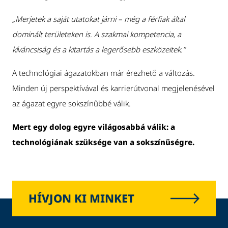
„Merjetek a saját utatokat járni – még a férfiak által
dominált területeken is. A szakmai kompetencia, a
kíváncsiság és a kitartás a legerősebb eszközeitek.”
A technológiai ágazatokban már érezhető a változás.
Minden új perspektívával és karrierútvonal megjelenésével
az ágazat egyre sokszínűbbé válik.
Mert egy dolog egyre világosabbá válik: a
technológiának szüksége van a sokszínűségre.
HÍVJON KI MINKET