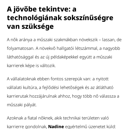
A jövőbe tekintve: a
technológiának sokszínűségre
van szüksége
A nők aránya a műszaki szakmákban növekszik – lassan, de
folyamatosan. A növekvő hallgatói létszámmal, a nagyobb
láthatósággal és az új példaképekkel együtt a műszaki
karrierek képe is változik.
A vállalatoknak ebben fontos szerepük van: a nyitott
vállalati kultúra, a fejlődési lehetőségek és az átlátható
karrierutak hozzájárulnak ahhoz, hogy több nő válassza a
műszaki pályát.
Azoknak a fiatal nőknek, akik technikai területen való
karrierre gondolnak,
Nadine
egyértelmű üzenetet küld: