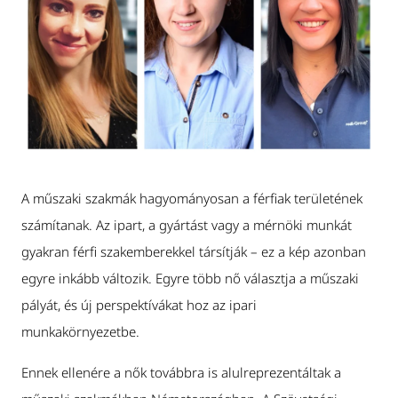
A műszaki szakmák hagyományosan a férfiak területének
számítanak. Az ipart, a gyártást vagy a mérnöki munkát
gyakran férfi szakemberekkel társítják – ez a kép azonban
egyre inkább változik. Egyre több nő választja a műszaki
pályát, és új perspektívákat hoz az ipari
munkakörnyezetbe.
Ennek ellenére a nők továbbra is alulreprezentáltak a