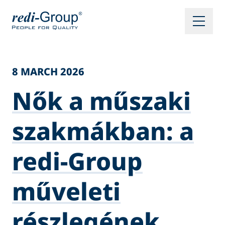
8 MARCH 2026
Nők a műszaki
szakmákban: a
redi-Group
műveleti
részlegének