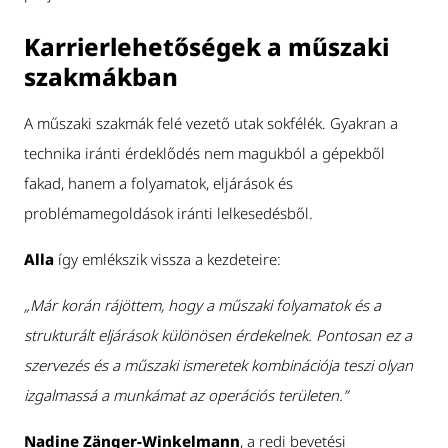
Karrierlehetőségek a műszaki
szakmákban
A műszaki szakmák felé vezető utak sokfélék. Gyakran a
technika iránti érdeklődés nem magukból a gépekből
fakad, hanem a folyamatok, eljárások és
problémamegoldások iránti lelkesedésből.
Alla
így emlékszik vissza a kezdeteire:
„Már korán rájöttem, hogy a műszaki folyamatok és a
strukturált eljárások különösen érdekelnek. Pontosan ez a
szervezés és a műszaki ismeretek kombinációja teszi olyan
izgalmassá a munkámat az operációs területen.”
Nadine Zänger-Winkelmann
, a redi bevetési