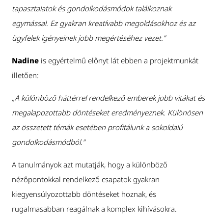
tapasztalatok és gondolkodásmódok találkoznak
egymással. Ez gyakran kreatívabb megoldásokhoz és az
ügyfelek igényeinek jobb megértéséhez vezet.”
Nadine
is egyértelmű előnyt lát ebben a projektmunkát
illetően:
„A különböző háttérrel rendelkező emberek jobb vitákat és
megalapozottabb döntéseket eredményeznek. Különösen
az összetett témák esetében profitálunk a sokoldalú
gondolkodásmódból.”
A tanulmányok azt mutatják, hogy a különböző
nézőpontokkal rendelkező csapatok gyakran
kiegyensúlyozottabb döntéseket hoznak, és
rugalmasabban reagálnak a komplex kihívásokra.