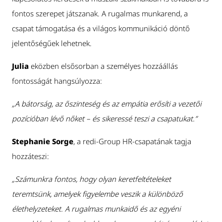
fontos szerepet játszanak. A rugalmas munkarend, a
csapat támogatása és a világos kommunikáció döntő
jelentőségűek lehetnek.
Julia
eközben elsősorban a személyes hozzáállás
fontosságát hangsúlyozza:
„A bátorság, az őszinteség és az empátia erősíti a vezetői
pozícióban lévő nőket – és sikeressé teszi a csapatukat.”
Stephanie Sorge
, a redi-Group HR-csapatának tagja
hozzáteszi:
„Számunkra fontos, hogy olyan keretfeltételeket
teremtsünk, amelyek figyelembe veszik a különböző
élethelyzeteket. A rugalmas munkaidő és az egyéni