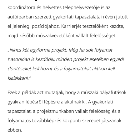
koordinátora és helyettes telephelyvezetője is az
autóiparban szerzett gyakorlati tapasztalatai révén jutott
el jelenlegi pozíciójához. Karrierjét tesztelőként kezdte,
majd később műszakvezetőként vállalt felelősséget.
„Nincs két egyforma projekt. Még ha sok folyamat
hasonlóan is kezdődik, minden projekt esetében egyedi
döntéseket kell hozni, és a folyamatokat aktívan kell
kialakítani.”
Ezek a példák azt mutatják, hogy a műszaki pályafutások
gyakran lépésről lépésre alakulnak ki. A gyakorlati
tapasztalat, a projektmunkában vállalt felelősség és a
folyamatos továbbképzés központi szerepet játszanak
ebben.