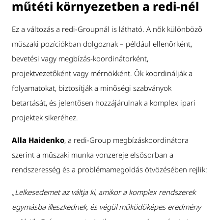
műtéti környezetben a redi-nél
Ez a változás a redi-Groupnál is látható. A nők különböző
műszaki pozíciókban dolgoznak – például ellenőrként,
bevetési vagy megbízás-koordinátorként,
projektvezetőként vagy mérnökként. Ők koordinálják a
folyamatokat, biztosítják a minőségi szabványok
betartását, és jelentősen hozzájárulnak a komplex ipari
projektek sikeréhez.
Alla Haidenko
, a redi-Group megbízáskoordinátora
szerint a műszaki munka vonzereje elsősorban a
rendszeresség és a problémamegoldás ötvözésében rejlik:
„Lelkesedemet az váltja ki, amikor a komplex rendszerek
egymásba illeszkednek, és végül működőképes eredmény