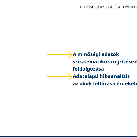
minőségbiztosítási folyam
A minőségi adatok
szisztematikus rögzítése 
feldolgozása
Adatalapú hibaanalízis
az okok feltárása érdeké