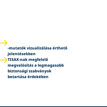
-mutatók vizualizálása érthető
jelentésekben
TISAX-nak megfelelő
megvalósítás a legmagasabb
biztonsági szabványok
betartása érdekében