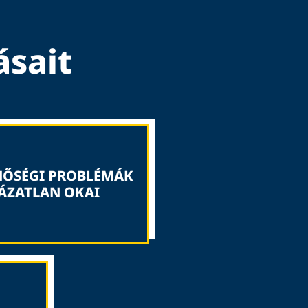
ásait
NŐSÉGI PROBLÉMÁK
TÁZATLAN OKAI