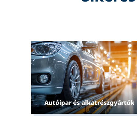
Autóipar és alkatrészgyártók