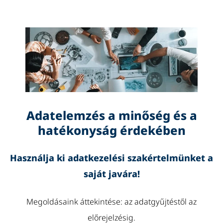
Adatelemzés a minőség és a
hatékonyság érdekében
Használja ki adatkezelési szakértelmünket a
saját javára!
Megoldásaink áttekintése: az adatgyűjtéstől az
előrejelzésig.